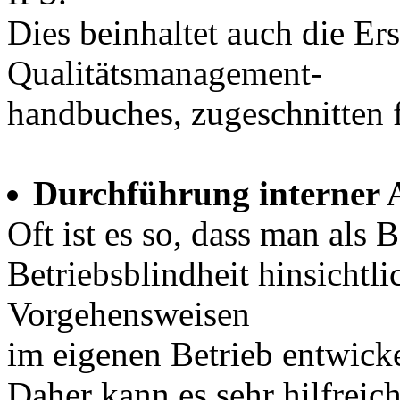
Dies beinhaltet auch die Ers
Qualitätsmanagement-
handbuches, zugeschnitten 
Durchführung interner 
Oft ist es so, dass man als 
Betriebsblindheit hinsichtl
Vorgehensweisen
im eigenen Betrieb entwicke
Daher kann es sehr hilfreic