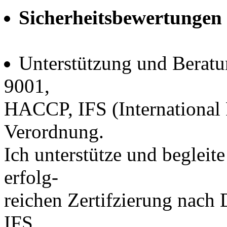
Sicherheitsbewertungen
Unterstützung und Beratu
9001,
HACCP, IFS (International 
Verordnung.
Ich unterstütze und begleit
erfolg-
reichen Zertifzierung na
IFS.