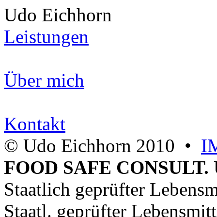
Udo Eichhorn
Leistungen
Über mich
Kontakt
© Udo Eichhorn 2010 •
I
FOOD SAFE CONSULT.
Staatlich geprüfter Lebensm
Staatl. geprüfter Lebensmit